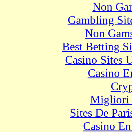
Non Gam
Gambling Sit
Non Gams
Best Betting S
Casino Sites
Casino E
Cryp
Migliori
Sites De Pari
Casino En