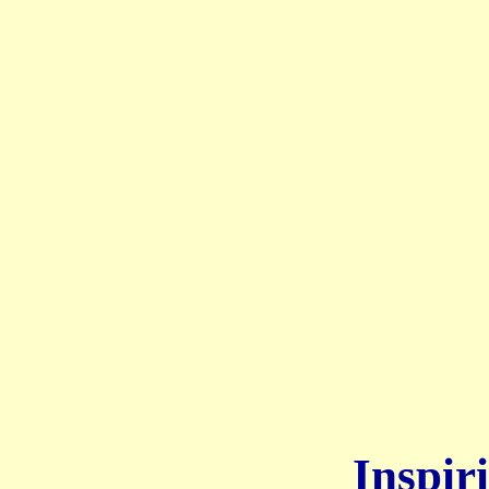
Inspir