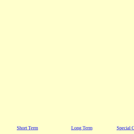
Short Term
Long Term
Special O